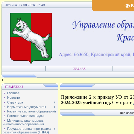
Пятница, 07.08.2026, 05:49
В
ГЛАВНАЯ
2
УПРАВЛЕНИЕ
Главная
Приложение 2 к приказу УО от 
Новости
2024-2025 учебный год.
Смотрите
Структура
Нормативные документы
Развитие системы образования
Все прав
Региональная площадка
Муниципальная модель
инклюзивного образования
Государственная программа
развития образования (ГПРО)