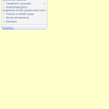
Сведения о доходах
ИНФОРМАЦИЯ о
среднемесячной заработной плате
Оценка условий труда
Архив материалов
Баннеры