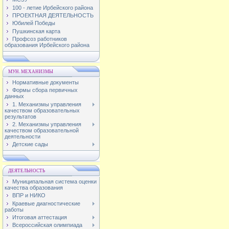
100 - летие Ирбейского района
ПРОЕКТНАЯ ДЕЯТЕЛЬНОСТЬ
Юбилей Победы
Пушкинская карта
Профсоз работников
образования Ирбейского района
МУН. МЕХАНИЗМЫ
Нормативные документы
Формы сбора первичных
данных
1. Механизмы управления
качеством образовательных
результатов
2. Механизмы управления
качеством образовательной
деятельности
Детские сады
ДЕЯТЕЛЬНОСТЬ
Муниципальная система оценки
качества образования
ВПР и НИКО
Краевые диагностические
работы
Итоговая аттестация
Всероссийская олимпиада