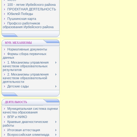
100 - летие Ирбейского района
ПРОЕКТНАЯ ДЕЯТЕЛЬНОСТЬ
Юбилей Победы
Пушкинская карта
Профсоз работников
образования Ирбейского района
МУН. МЕХАНИЗМЫ
Нормативные документы
Формы сбора первичных
данных
1. Механизмы управления
качеством образовательных
результатов
2. Механизмы управления
качеством образовательной
деятельности
Детские сады
ДЕЯТЕЛЬНОСТЬ
Муниципальная система оценки
качества образования
ВПР и НИКО
Краевые диагностические
работы
Итоговая аттестация
Всероссийская олимпиада