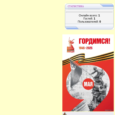
СТАТИСТИКА
Онлайн всего:
1
Гостей:
1
Пользователей:
0