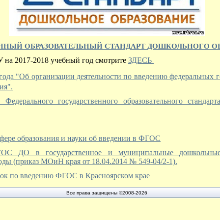
ННЫЙ ОБРАЗОВАТЕЛЬНЫЙ СТАНДАРТ
ДОШКОЛЬНОГО О
У на 2017-2018 учебный год смотрите
ЗДЕСЬ
 года "Об организации деятельности по введению федеральных 
ия".
Федерального государственного образовательного стандар
сфере образования и науки об введении в ФГОС
ОС ДО в государственное и муниципальные дошкольные 
оды (приказ МОиН края от 18.04.2014 № 549-04/2-1).
ок по введению ФГОС в Красноярском крае
Все права защищены ©2008-2026