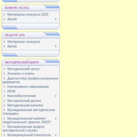
КОНКУРС УК 2025
Материалы конкурса 2025
Архив
ПЕДАГОГ 2026
Материалы конкурса
Архив
МЕТОДИЧЕСКИЙ ЦЕНТР
Методический центр
Анализы и планы
Диагностика профессиональных
дефицитов
Инклюзивное образование
ИОМ
Книгообеспечение
Методический десант
Методическая копилка
Муниципальная методическая
площадка
Муниципальный кабинет
педагогических практик, РАОП
Муниципальная модель
методической службы
Муниципальный показатель