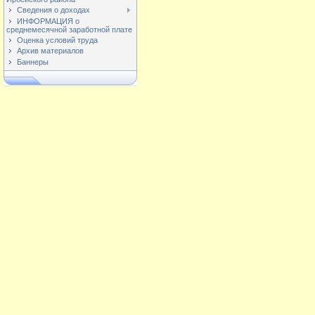
Сведения о доходах
ИНФОРМАЦИЯ о
среднемесячной заработной плате
Оценка условий труда
Архив материалов
Баннеры