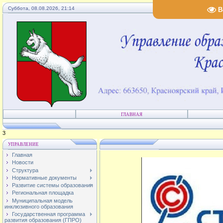
Суббота, 08.08.2026, 21:14
В
ГЛАВНАЯ
4
УПРАВЛЕНИЕ
Главная
Новости
Структура
Нормативные документы
Развитие системы образования
Региональная площадка
Муниципальная модель
инклюзивного образования
Государственная программа
развития образования (ГПРО)