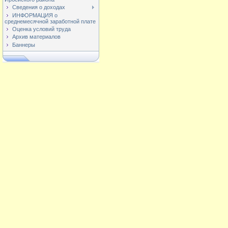
Сведения о доходах
ИНФОРМАЦИЯ о
среднемесячной заработной плате
Оценка условий труда
Архив материалов
Баннеры