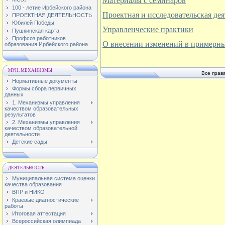
Материалы с семинаров
100 - летие Ирбейского района
Проектная и исследовательская дея
ПРОЕКТНАЯ ДЕЯТЕЛЬНОСТЬ
Юбилей Победы
Управленческие практики
Пушкинская карта
Профсоз работников
О внесении изменений в примерны
образования Ирбейского района
МУН. МЕХАНИЗМЫ
Все прав
Нормативные документы
Формы сбора первичных
данных
1. Механизмы управления
качеством образовательных
результатов
2. Механизмы управления
качеством образовательной
деятельности
Детские сады
ДЕЯТЕЛЬНОСТЬ
Муниципальная система оценки
качества образования
ВПР и НИКО
Краевые диагностические
работы
Итоговая аттестация
Всероссийская олимпиада