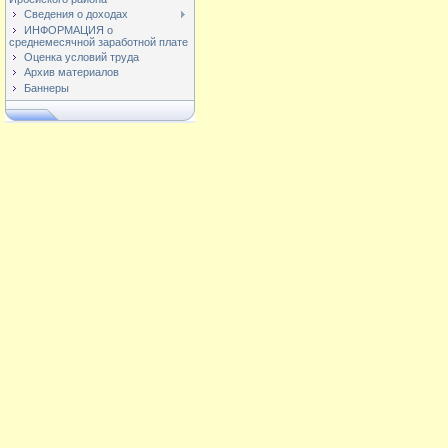
Сведения о доходах
ИНФОРМАЦИЯ о
среднемесячной заработной плате
Оценка условий труда
Архив материалов
Баннеры