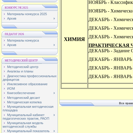
НОЯБРЬ - Классифик
КОНКУРС УК 2025
НОЯБРЬ - Химически
Материалы конкурса 2025
Архив
ДЕКАБРЬ - Химическ
ДЕКАБРЬ - Химическ
ПЕДАГОГ 2026
ДЕКАБРЬ - Химическ
ХИМИЯ
Материалы конкурса
ПРАКТИЧЕСКАЯ 
Архив
ДЕКАБРЬ - Задание
ДЕКАБРЬ - ЯНВАРЬ 
МЕТОДИЧЕСКИЙ ЦЕНТР
Методический центр
ДЕКАБРЬ - ЯНВАРЬ 
Анализы и планы
ДЕКАБРЬ - ЯНВАРЬ 
Диагностика профессиональных
дефицитов
Инклюзивное образование
ИОМ
Книгообеспечение
Методический десант
Методическая копилка
Все прав
Муниципальная методическая
площадка
Муниципальный кабинет
педагогических практик, РАОП
Муниципальная модель
методической службы
Муниципальный показатель