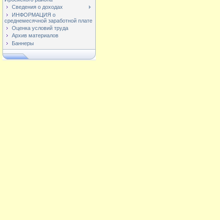
Сведения о доходах
ИНФОРМАЦИЯ о
среднемесячной заработной плате
Оценка условий труда
Архив материалов
Баннеры