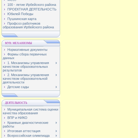
100 - летие Ирбейского района
ПРОЕКТНАЯ ДЕЯТЕЛЬНОСТЬ
Юбилей Победы
Пушкинская карта
Профсоз работников
образования Ирбейского района
МУН. МЕХАНИЗМЫ
Нормативные документы
Формы сбора первичных
данных
1. Механизмы управления
качеством образовательных
результатов
2. Механизмы управления
качеством образовательной
деятельности
Детские сады
ДЕЯТЕЛЬНОСТЬ
Муниципальная система оценки
качества образования
ВПР и НИКО
Краевые диагностические
работы
Итоговая аттестация
Всероссийская олимпиада