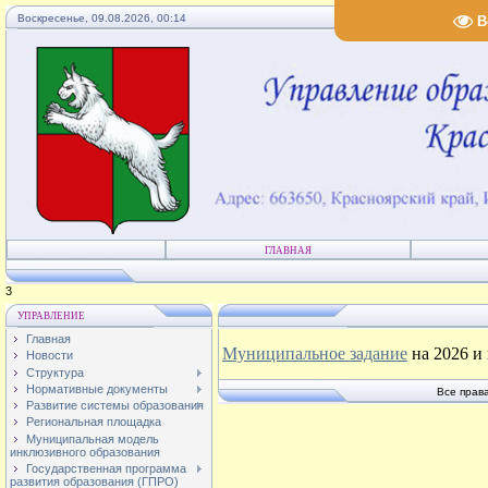
Воскресенье, 09.08.2026, 00:14
В
ГЛАВНАЯ
4
УПРАВЛЕНИЕ
Главная
Муниципальное задание
на 2026 и
Новости
Структура
Нормативные документы
Все прав
Развитие системы образования
Региональная площадка
Муниципальная модель
инклюзивного образования
Государственная программа
развития образования (ГПРО)