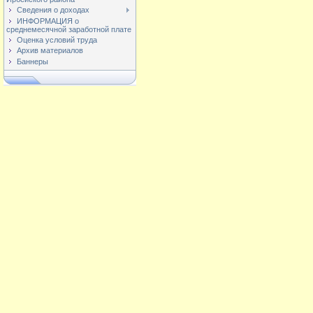
Сведения о доходах
ИНФОРМАЦИЯ о
среднемесячной заработной плате
Оценка условий труда
Архив материалов
Баннеры