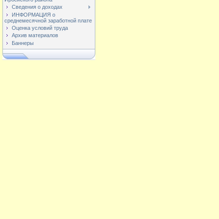
Сведения о доходах
ИНФОРМАЦИЯ о
среднемесячной заработной плате
Оценка условий труда
Архив материалов
Баннеры