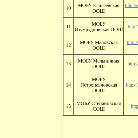
МОБУ Елисеевская
http:/
10
ООШ
МОБУ
11
http:
Изумрудновская ООШ
МОБУ Маловская
http:
12
ООШ
МОБУ Мельничная
13
http:
ООШ
МОБУ
14
Петропавловская
https:
ООШ
МОБУ Степановская
15
htt
СОШ