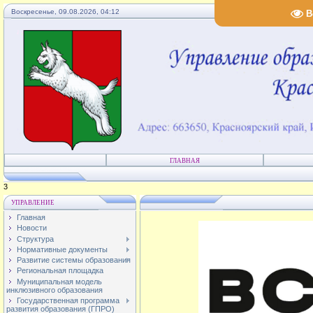
Воскресенье, 09.08.2026, 04:12
В
ГЛАВНАЯ
1
УПРАВЛЕНИЕ
Главная
Новости
Структура
Нормативные документы
Развитие системы образования
Региональная площадка
Муниципальная модель
инклюзивного образования
Государственная программа
развития образования (ГПРО)