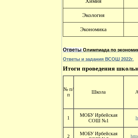
Химия
Экология
Экономика
Ответы
Олимпиада по экономике
Ответы и задания ВСОШ 2022г.
Итоги проведения школьн
№ п/
Школа
А
п
МОБУ Ирбейская
1
h
СОШ №1
МОБУ Ирбейская
2
http