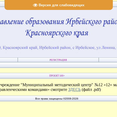
Версия для слабовидящих
РЕГИСТРАЦИЯ
ПРОЕКТ 500+
чреждение "Муниципальный методический центр" №12 «12» мар
правленческими командами» смотрите
ЗДЕСЬ
(файл .pdf)
Все права защищены ©2008-2026