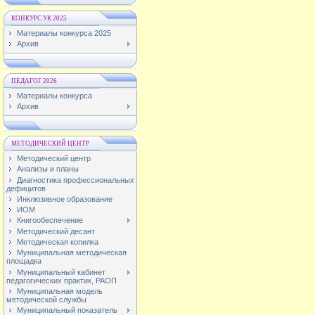
КОНКУРС УК 2025
Материалы конкурса 2025
Архив
ПЕДАГОГ 2026
Материалы конкурса
Архив
МЕТОДИЧЕСКИЙ ЦЕНТР
Методический центр
Анализы и планы
Диагностика профессиональных
дефицитов
Инклюзивное образование
ИОМ
Книгообеспечение
Методический десант
Методическая копилка
Муниципальная методическая
площадка
Муниципальный кабинет
педагогических практик, РАОП
Муниципальная модель
методической службы
Муниципальный показатель