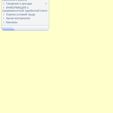
Сведения о доходах
ИНФОРМАЦИЯ о
среднемесячной заработной плате
Оценка условий труда
Архив материалов
Баннеры