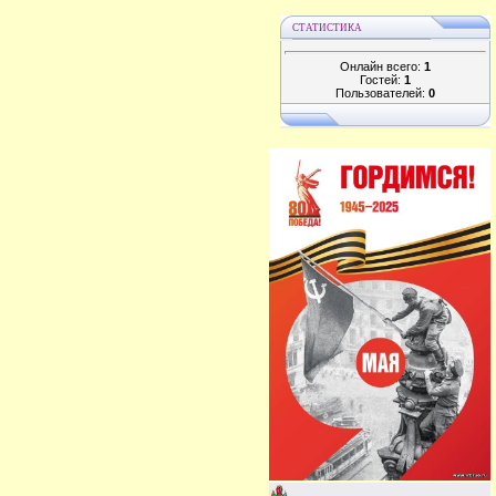
СТАТИСТИКА
Онлайн всего:
1
Гостей:
1
Пользователей:
0