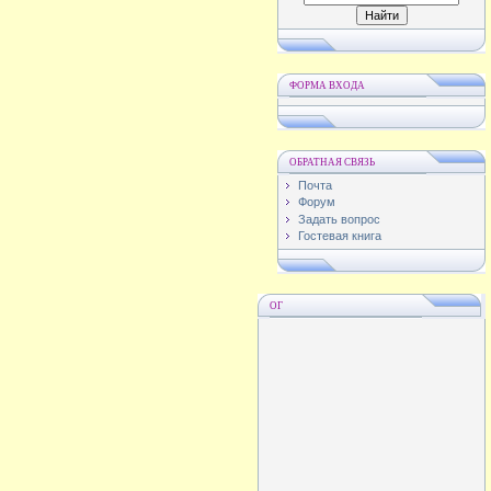
ФОРМА ВХОДА
ОБРАТНАЯ СВЯЗЬ
Почта
Форум
Задать вопрос
Гостевая книга
ОГ