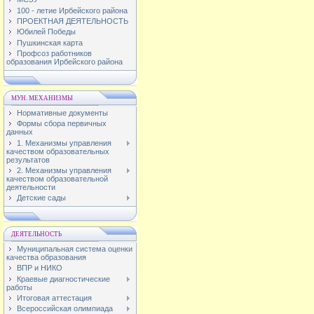
100 - летие Ирбейского района
ПРОЕКТНАЯ ДЕЯТЕЛЬНОСТЬ
Юбилей Победы
Пушкинская карта
Профсоз работников
образования Ирбейского района
МУН. МЕХАНИЗМЫ
Нормативные документы
Формы сбора первичных
данных
1. Механизмы управления
качеством образовательных
результатов
2. Механизмы управления
качеством образовательной
деятельности
Детские сады
ДЕЯТЕЛЬНОСТЬ
Муниципальная система оценки
качества образования
ВПР и НИКО
Краевые диагностические
работы
Итоговая аттестация
Всероссийская олимпиада