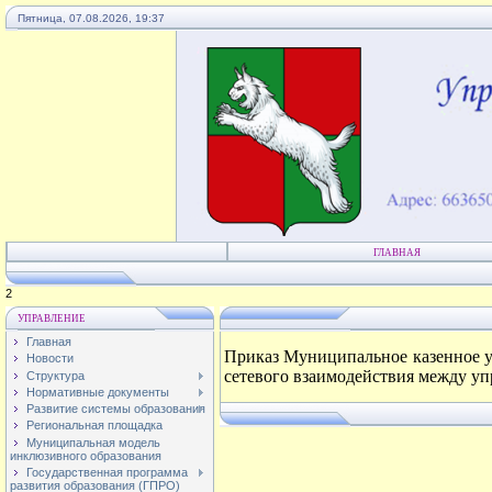
Пятница, 07.08.2026, 19:37
ГЛАВНАЯ
4
УПРАВЛЕНИЕ
Главная
Приказ Муниципальное казенное у
Новости
сетевого взаимодействия между у
Структура
Нормативные документы
Развитие системы образования
Региональная площадка
Муниципальная модель
инклюзивного образования
Государственная программа
развития образования (ГПРО)