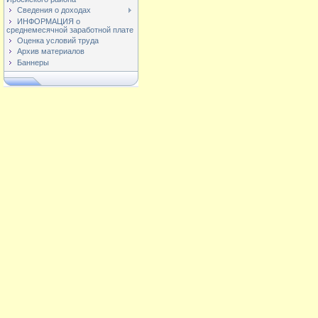
Сведения о доходах
ИНФОРМАЦИЯ о
среднемесячной заработной плате
Оценка условий труда
Архив материалов
Баннеры