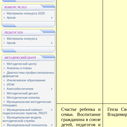
КОНКУРС УК 2025
Материалы конкурса 2025
Архив
ПЕДАГОГ 2026
Материалы конкурса
Архив
МЕТОДИЧЕСКИЙ ЦЕНТР
Методический центр
Анализы и планы
Диагностика профессиональных
дефицитов
Инклюзивное образование
ИОМ
Книгообеспечение
Методический десант
Методическая копилка
Муниципальная методическая
площадка
Счастье ребенка и
Генза Св
Муниципальный кабинет
педагогических практик, РАОП
семьи. Воспитание
Владимир
Муниципальная модель
гражданина в союзе
методической службы
детей, педагогов и
Муниципальный показатель