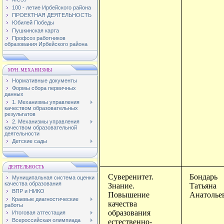
100 - летие Ирбейского района
ПРОЕКТНАЯ ДЕЯТЕЛЬНОСТЬ
Юбилей Победы
Пушкинская карта
Профсоз работников
образования Ирбейского района
МУН. МЕХАНИЗМЫ
Нормативные документы
Формы сбора первичных
данных
1. Механизмы управления
качеством образовательных
результатов
2. Механизмы управления
качеством образовательной
деятельности
Детские сады
ДЕЯТЕЛЬНОСТЬ
Суверенитет.
Бондарь
Муниципальная система оценки
качества образования
Знание.
Татьяна
ВПР и НИКО
Повышение
Анатолье
Краевые диагностические
качества
работы
образования
Итоговая аттестация
Всероссийская олимпиада
естественно-