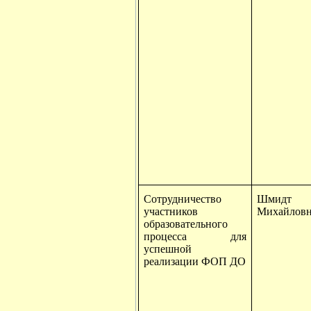
Сотрудничество
Шмидт Е
участников
Михайлов
образовательного
процесса для
успешной
реализации ФОП ДО