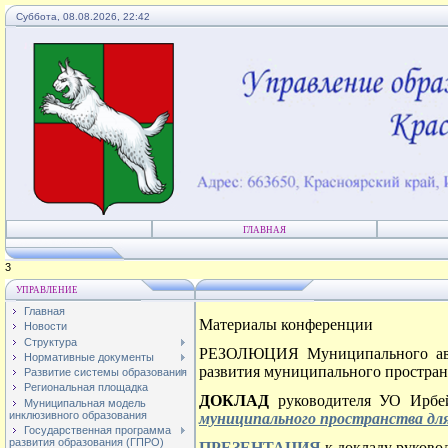
Суббота, 08.08.2026, 22:42
ГЛАВНАЯ
4
УПРАВЛЕНИЕ
Главная
Материалы конференции
Новости
Структура
РЕЗОЛЮЦИЯ Муниципального авгус
Нормативные документы
развития муниципального простран
Развитие системы образования
Региональная площадка
ДОКЛАД
руководителя УО Ирбе
Муниципальная модель
инклюзивного образования
муниципального пространства для
Государственная программа
развития образования (ГПРО)
ПРЕЗЕНТАЦИЯ
к докладу руково