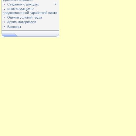
Сведения о доходах
ИНФОРМАЦИЯ о
среднемесячной заработной плате
Оценка условий труда
Архив материалов
Баннеры