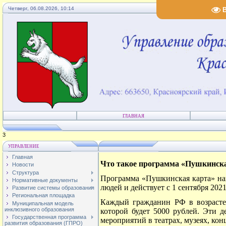
Четверг, 06.08.2026, 10:14
ГЛАВНАЯ
4
УПРАВЛЕНИЕ
Главная
Что такое программа «Пушкинск
Новости
Структура
Программа «Пушкинская карта» на
Нормативные документы
людей и действует с 1 сентября 2021
Развитие системы образования
Региональная площадка
Каждый гражданин РФ в возрасте 
Муниципальная модель
инклюзивного образования
которой будет 5000 рублей. Эти 
Государственная программа
мероприятий в театрах, музеях, ко
развития образования (ГПРО)