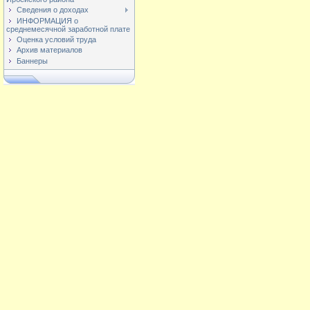
Сведения о доходах
ИНФОРМАЦИЯ о
среднемесячной заработной плате
Оценка условий труда
Архив материалов
Баннеры