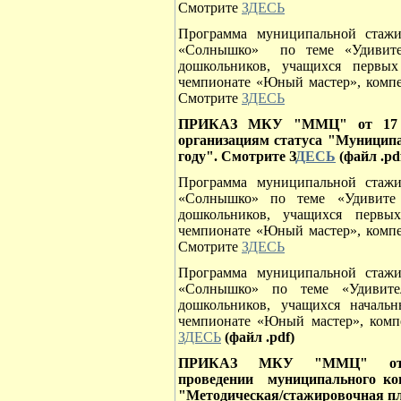
Смотрите
ЗДЕСЬ
Программа муниципальной стаж
«Солнышко» по теме «Удивите
дошкольников, учащихся перв
чемпионате «Юный мастер», компете
Смотрите
ЗДЕСЬ
ПРИКАЗ МКУ "ММЦ" от 17 ноя
организациям статуса "Муниципа
году". Смотрите З
ДЕСЬ
(файл .pd
Программа муниципальной стаж
«Солнышко» по теме «Удивите
дошкольников, учащихся перв
чемпионате «Юный мастер», компете
Смотрите
ЗДЕСЬ
Программа муниципальной стаж
«Солнышко» по теме «Удивите
дошкольников, учащихся началь
чемпионате «Юный мастер», компе
ЗДЕСЬ
(файл .pdf)
ПРИКАЗ МКУ "ММЦ" от 9
проведении муниципального кон
"Методическая/стажировочная п