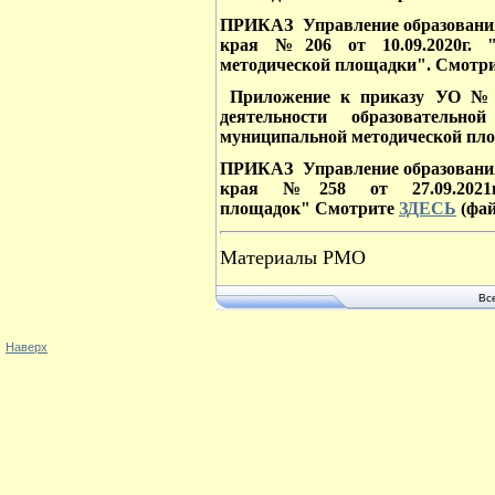
ПРИКАЗ Управление образования
края №206 от 10.09.2020г. 
методической площадки". Смотр
Приложение к приказу УО № 
деятельности образовательн
муниципальной методической пл
ПРИКАЗ Управление образования
края №258 от 27.09.2021г
площадок" Смотрите
ЗДЕСЬ
(фай
Материалы РМО
Вс
Наверх