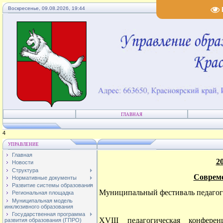
Воскресенье, 09.08.2026, 19:44
ГЛАВНАЯ
1
УПРАВЛЕНИЕ
Главная
2
Новости
Структура
Совреме
Нормативные документы
Развитие системы образования
Муниципальный фестиваль педагоги
Региональная площадка
Муниципальная модель
инклюзивного образования
Государственная программа
XVIII
педагогическая конферен
развития образования (ГПРО)