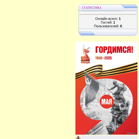
СТАТИСТИКА
Онлайн всего:
1
Гостей:
1
Пользователей:
0