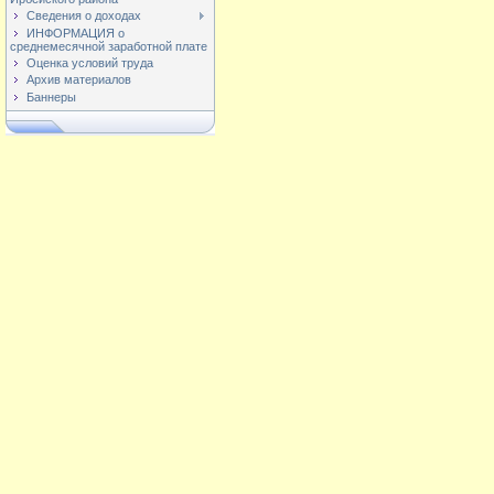
Сведения о доходах
ИНФОРМАЦИЯ о
среднемесячной заработной плате
Оценка условий труда
Архив материалов
Баннеры