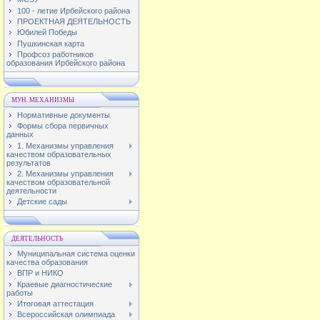
100 - летие Ирбейского района
ПРОЕКТНАЯ ДЕЯТЕЛЬНОСТЬ
Юбилей Победы
Пушкинская карта
Профсоз работников
образования Ирбейского района
МУН. МЕХАНИЗМЫ
Нормативные документы
Формы сбора первичных
данных
1. Механизмы управления
качеством образовательных
результатов
2. Механизмы управления
качеством образовательной
деятельности
Детские сады
ДЕЯТЕЛЬНОСТЬ
Муниципальная система оценки
качества образования
ВПР и НИКО
Краевые диагностические
работы
Итоговая аттестация
Всероссийская олимпиада