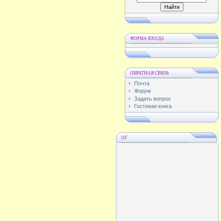
ФОРМА ВХОДА
ОБРАТНАЯ СВЯЗЬ
Почта
Форум
Задать вопрос
Гостевая книга
ОГ