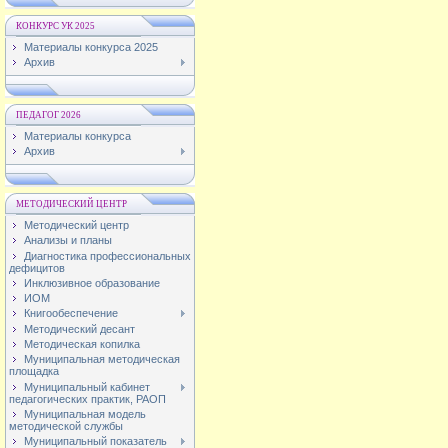
КОНКУРС УК 2025
Материалы конкурса 2025
Архив
ПЕДАГОГ 2026
Материалы конкурса
Архив
МЕТОДИЧЕСКИЙ ЦЕНТР
Методический центр
Анализы и планы
Диагностика профессиональных
дефицитов
Инклюзивное образование
ИОМ
Книгообеспечение
Методический десант
Методическая копилка
Муниципальная методическая
площадка
Муниципальный кабинет
педагогических практик, РАОП
Муниципальная модель
методической службы
Муниципальный показатель