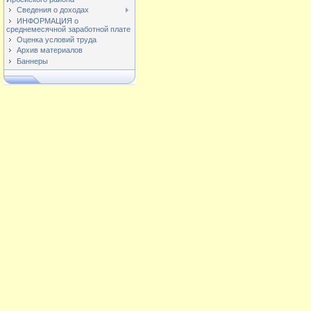
Сведения о доходах
ИНФОРМАЦИЯ о
среднемесячной заработной плате
Оценка условий труда
Архив материалов
Баннеры