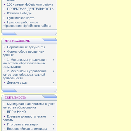
100 - летие Ирбейского района
ПРОЕКТНАЯ ДЕЯТЕЛЬНОСТЬ
Юбилей Победы
Пушкинская карта
Профсоз работников
образования Ирбейского района
МУН. МЕХАНИЗМЫ
Нормативные документы
Формы сбора первичных
данных
1. Механизмы управления
качеством образовательных
результатов
2. Механизмы управления
качеством образовательной
деятельности
Детские сады
ДЕЯТЕЛЬНОСТЬ
Муниципальная система оценки
качества образования
ВПР и НИКО
Краевые диагностические
работы
Итоговая аттестация
Всероссийская олимпиада