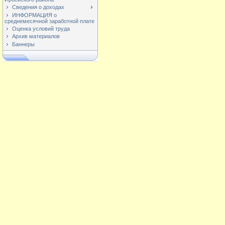
Сведения о доходах
ИНФОРМАЦИЯ о
среднемесячной заработной плате
Оценка условий труда
Архив материалов
Баннеры