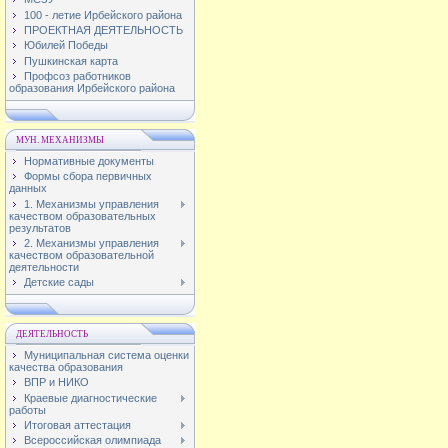
100 - летие Ирбейского района
ПРОЕКТНАЯ ДЕЯТЕЛЬНОСТЬ
Юбилей Победы
Пушкинская карта
Профсоз работников
образования Ирбейского района
МУН. МЕХАНИЗМЫ
Нормативные документы
Формы сбора первичных
данных
1. Механизмы управления
качеством образовательных
результатов
2. Механизмы управления
качеством образовательной
деятельности
Детские сады
ДЕЯТЕЛЬНОСТЬ
Муниципальная система оценки
качества образования
ВПР и НИКО
Краевые диагностические
работы
Итоговая аттестация
Всероссийская олимпиада