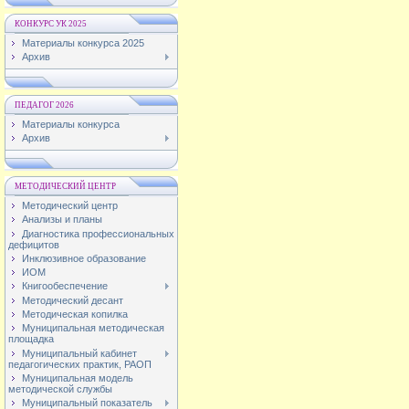
КОНКУРС УК 2025
Материалы конкурса 2025
Архив
ПЕДАГОГ 2026
Материалы конкурса
Архив
МЕТОДИЧЕСКИЙ ЦЕНТР
Методический центр
Анализы и планы
Диагностика профессиональных
дефицитов
Инклюзивное образование
ИОМ
Книгообеспечение
Методический десант
Методическая копилка
Муниципальная методическая
площадка
Муниципальный кабинет
педагогических практик, РАОП
Муниципальная модель
методической службы
Муниципальный показатель