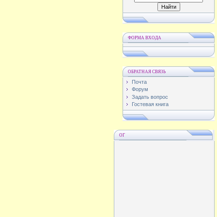
ФОРМА ВХОДА
ОБРАТНАЯ СВЯЗЬ
Почта
Форум
Задать вопрос
Гостевая книга
ОГ