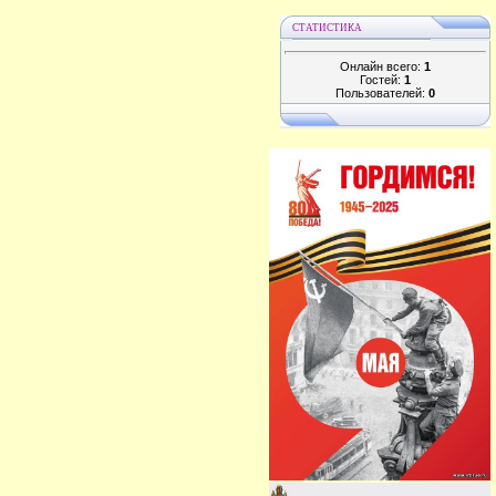
СТАТИСТИКА
Онлайн всего:
1
Гостей:
1
Пользователей:
0