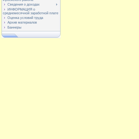
Сведения о доходах
ИНФОРМАЦИЯ о
среднемесячной заработной плате
Оценка условий труда
Архив материалов
Баннеры