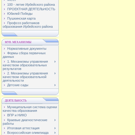
100 - летие Ирбейского района
ПРОЕКТНАЯ ДЕЯТЕЛЬНОСТЬ
Юбилей Победы
Пушкинская карта
Профсоз работников
образования Ирбейского района
МУН. МЕХАНИЗМЫ
Нормативные документы
Формы сбора первичных
данных
1. Механизмы управления
качеством образовательных
результатов
2. Механизмы управления
качеством образовательной
деятельности
Детские сады
ДЕЯТЕЛЬНОСТЬ
Муниципальная система оценки
качества образования
ВПР и НИКО
Краевые диагностические
работы
Итоговая аттестация
Всероссийская олимпиада