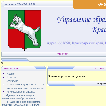
Пятница, 07.08.2026, 18:43
В
ГЛАВНАЯ
4
УПРАВЛЕНИЕ
ЗАЩИТА 
Главная
Защита персональных данных
Новости
Структура
Все прав
Нормативные документы
Развитие системы образования
Региональная площадка
Муниципальная модель
инклюзивного образования
Государственная программа
развития образования (ГПРО)