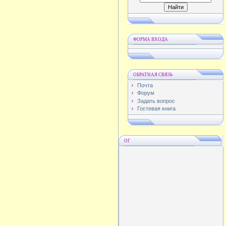
ФОРМА ВХОДА
ОБРАТНАЯ СВЯЗЬ
Почта
Форум
Задать вопрос
Гостевая книга
ОГ