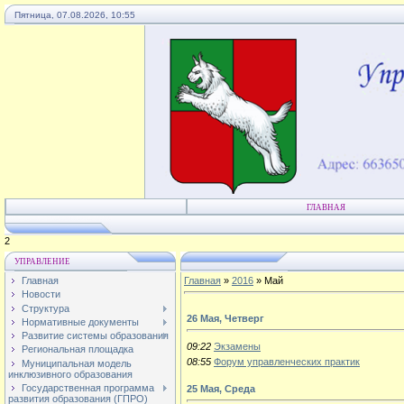
Пятница, 07.08.2026, 10:55
ГЛАВНАЯ
4
УПРАВЛЕНИЕ
Главная
Главная
»
2016
»
Май
Новости
Структура
26 Мая, Четверг
Нормативные документы
Развитие системы образования
09:22
Экзамены
Региональная площадка
08:55
Форум управленческих практик
Муниципальная модель
инклюзивного образования
Государственная программа
25 Мая, Среда
развития образования (ГПРО)