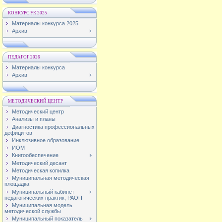
КОНКУРС УК 2025
Материалы конкурса 2025
Архив
ПЕДАГОГ 2026
Материалы конкурса
Архив
МЕТОДИЧЕСКИЙ ЦЕНТР
Методический центр
Анализы и планы
Диагностика профессиональных
дефицитов
Инклюзивное образование
ИОМ
Книгообеспечение
Методический десант
Методическая копилка
Муниципальная методическая
площадка
Муниципальный кабинет
педагогических практик, РАОП
Муниципальная модель
методической службы
Муниципальный показатель