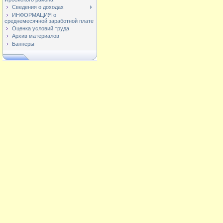
Сведения о доходах
ИНФОРМАЦИЯ о
среднемесячной заработной плате
Оценка условий труда
Архив материалов
Баннеры