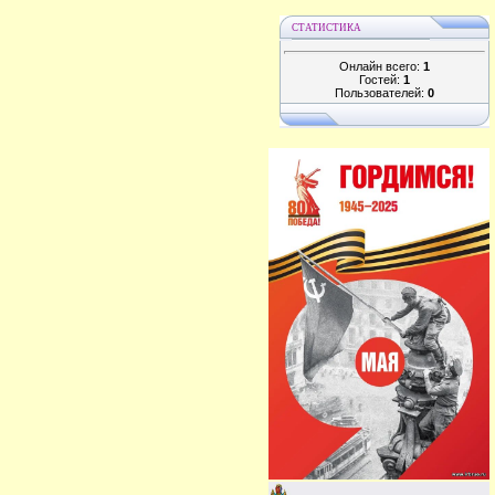
СТАТИСТИКА
Онлайн всего:
1
Гостей:
1
Пользователей:
0