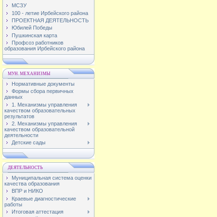
МСЗУ
100 - летие Ирбейского района
ПРОЕКТНАЯ ДЕЯТЕЛЬНОСТЬ
Юбилей Победы
Пушкинская карта
Профсоз работников
образования Ирбейского района
МУН. МЕХАНИЗМЫ
Нормативные документы
Формы сбора первичных
данных
1. Механизмы управления
качеством образовательных
результатов
2. Механизмы управления
качеством образовательной
деятельности
Детские сады
ДЕЯТЕЛЬНОСТЬ
Муниципальная система оценки
качества образования
ВПР и НИКО
Краевые диагностические
работы
Итоговая аттестация