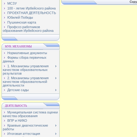
Copy
МСЗУ
100 - летие Ирбейского района
ПРОЕКТНАЯ ДЕЯТЕЛЬНОСТЬ
Юбилей Победы
Пушкинская карта
Профсоз работников
образования Ирбейского района
МУН. МЕХАНИЗМЫ
Нормативные документы
Формы сбора первичных
данных
1. Механизмы управления
качеством образовательных
результатов
2. Механизмы управления
качеством образовательной
деятельности
Детские сады
ДЕЯТЕЛЬНОСТЬ
Муниципальная система оценки
качества образования
ВПР и НИКО
Краевые диагностические
работы
Итоговая аттестация