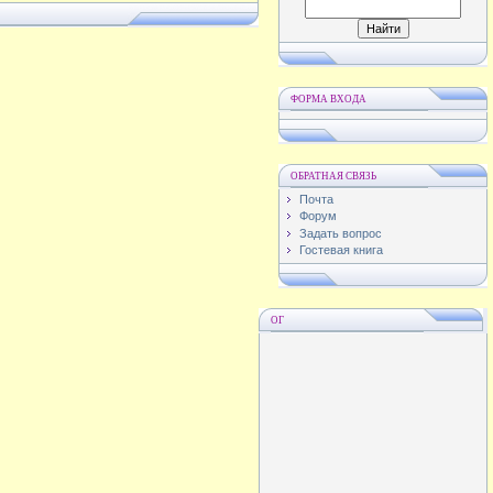
ФОРМА ВХОДА
ОБРАТНАЯ СВЯЗЬ
Почта
Форум
Задать вопрос
Гостевая книга
ОГ