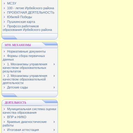
МСЗУ
100 - летие Ирбейского района
ПРОЕКТНАЯ ДЕЯТЕЛЬНОСТЬ
Юбилей Победы
Пушкинская карта
Профсоз работников
образования Ирбейского района
МУН. МЕХАНИЗМЫ
Нормативные документы
Формы сбора первичных
данных
1. Механизмы управления
качеством образовательных
результатов
2. Механизмы управления
качеством образовательной
деятельности
Детские сады
ДЕЯТЕЛЬНОСТЬ
Муниципальная система оценки
качества образования
ВПР и НИКО
Краевые диагностические
работы
Итоговая аттестация