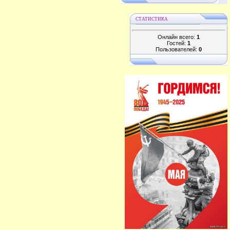
СТАТИСТИКА
Онлайн всего:
1
Гостей:
1
Пользователей:
0