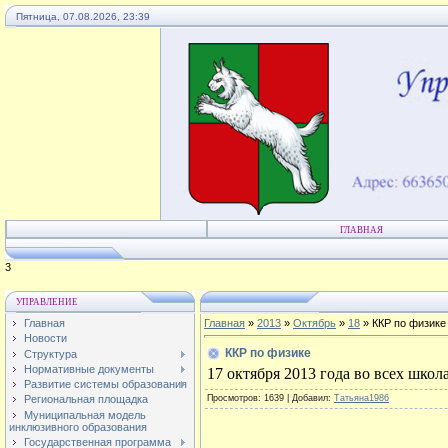
Пятница, 07.08.2026, 23:39
ГЛАВНАЯ
1
УПРАВЛЕНИЕ
Главная
Главная
»
2013
»
Октябрь
»
18
» ККР по физике
Новости
ККР по физике
Структура
Нормативные документы
17 октября 2013 года во всех школ
Развитие системы образования
Просмотров
: 1639 |
Добавил
:
Татьяна1986
Региональная площадка
Муниципальная модель
инклюзивного образования
Государственная программа