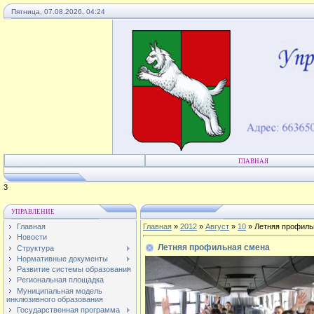
Пятница, 07.08.2026, 04:24
ГЛАВНАЯ
4
УПРАВЛЕНИЕ
Главная
Главная
»
2012
»
Август
»
10
» Летняя профиль
Новости
Летняя профильная смена
Структура
Нормативные документы
Развитие системы образования
Региональная площадка
Муниципальная модель
инклюзивного образования
Государственная программа