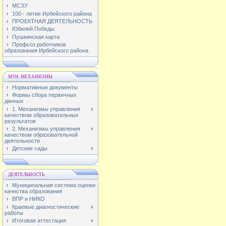
МСЗУ
100 - летие Ирбейского района
ПРОЕКТНАЯ ДЕЯТЕЛЬНОСТЬ
Юбилей Победы
Пушкинская карта
Профсоз работников
образования Ирбейского района
МУН. МЕХАНИЗМЫ
Нормативные документы
Формы сбора первичных
данных
1. Механизмы управления
качеством образовательных
результатов
2. Механизмы управления
качеством образовательной
деятельности
Детские сады
ДЕЯТЕЛЬНОСТЬ
Муниципальная система оценки
качества образования
ВПР и НИКО
Краевые диагностические
работы
Итоговая аттестация