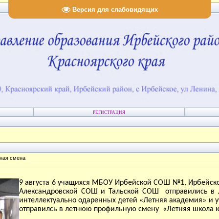
Версия для слабовидящих
РЕГИСТРАЦИЯ
ная смена
9 августа 6 учащихся МБОУ Ирбейской СОШ №1, Ирбейс
Александровской СОШ и Тальской СОШ
отправились в
интеллектуально одаренных детей «Летняя академия» и
отправилсь в летнюю профильную смену
«Летняя школа 