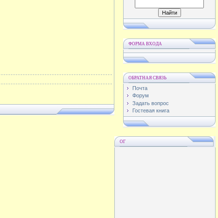
ФОРМА ВХОДА
ОБРАТНАЯ СВЯЗЬ
Почта
Форум
Задать вопрос
Гостевая книга
ОГ