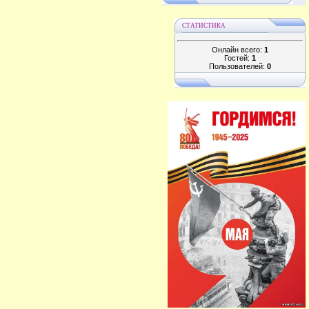
СТАТИСТИКА
Онлайн всего:
1
Гостей:
1
Пользователей:
0