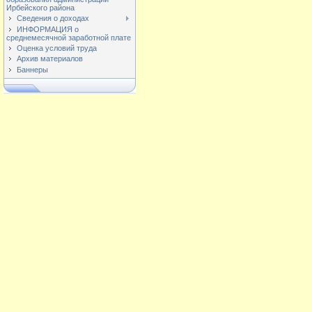
Ирбейского района
Сведения о доходах
ИНФОРМАЦИЯ о
среднемесячной заработной плате
Оценка условий труда
Архив материалов
Баннеры