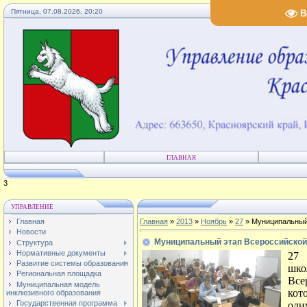
Пятница, 07.08.2026, 20:20
В
ГЛАВНАЯ
4
УПРАВЛЕНИЕ
Главная
Главная
»
2013
»
Ноябрь
»
27
» Муниципальный
Новости
Муниципальный этап Всероссийской
Структура
Нормативные документы
27
Развитие системы образования
шк
Региональная площадка
Все
Муниципальная модель
кот
инклюзивного образования
Государственная программа
оли