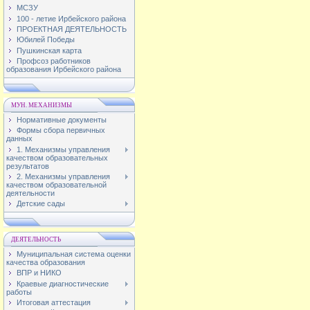
МСЗУ
100 - летие Ирбейского района
ПРОЕКТНАЯ ДЕЯТЕЛЬНОСТЬ
Юбилей Победы
Пушкинская карта
Профсоз работников
образования Ирбейского района
МУН. МЕХАНИЗМЫ
Нормативные документы
Формы сбора первичных
данных
1. Механизмы управления
качеством образовательных
результатов
2. Механизмы управления
качеством образовательной
деятельности
Детские сады
ДЕЯТЕЛЬНОСТЬ
Муниципальная система оценки
качества образования
ВПР и НИКО
Краевые диагностические
работы
Итоговая аттестация