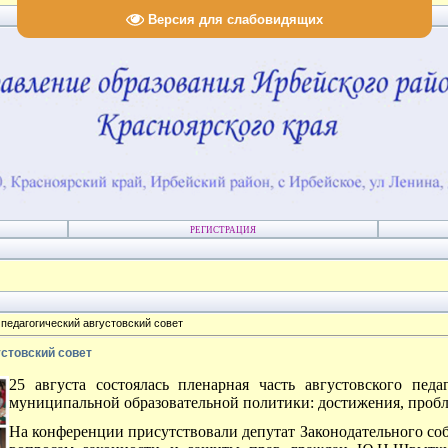
Версия для слабовидящих
РЕГИСТРАЦИЯ
педагогический августовский совет
стовский совет
25 августа состоялась пленарная часть августовского педа
муниципальной образовательной политики: достижения, проб
На конференции присутствовали депутат Законодательного соб