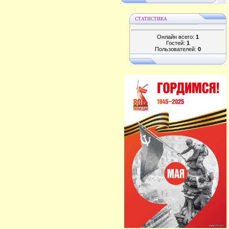
СТАТИСТИКА
Онлайн всего:
1
Гостей:
1
Пользователей:
0