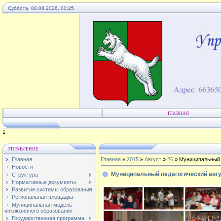
Суббота, 08.08.2026, 00:25
ГЛАВНАЯ
3
УПРАВЛЕНИЕ
Главная
Главная
»
2015
»
Август
»
26
» Муниципальный 
Новости
Муниципальный педагогический авгу
Структура
Нормативные документы
Развитие системы образования
Региональная площадка
Муниципальная модель
инклюзивного образования
Государственная программа