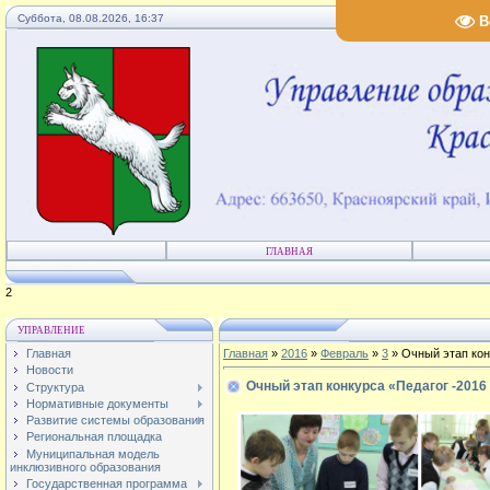
Суббота, 08.08.2026, 16:37
В
ГЛАВНАЯ
3
УПРАВЛЕНИЕ
Главная
Главная
»
2016
»
Февраль
»
3
» Очный этап кон
Новости
Очный этап конкурса «Педагог -2016
Структура
Нормативные документы
Развитие системы образования
Региональная площадка
Муниципальная модель
инклюзивного образования
Государственная программа