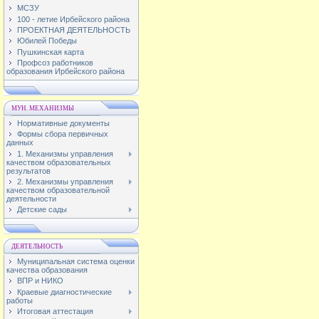
МСЗУ
100 - летие Ирбейского района
ПРОЕКТНАЯ ДЕЯТЕЛЬНОСТЬ
Юбилей Победы
Пушкинская карта
Профсоз работников
образования Ирбейского района
МУН. МЕХАНИЗМЫ
Нормативные документы
Формы сбора первичных
данных
1. Механизмы управления
качеством образовательных
результатов
2. Механизмы управления
качеством образовательной
деятельности
Детские сады
ДЕЯТЕЛЬНОСТЬ
Муниципальная система оценки
качества образования
ВПР и НИКО
Краевые диагностические
работы
Итоговая аттестация