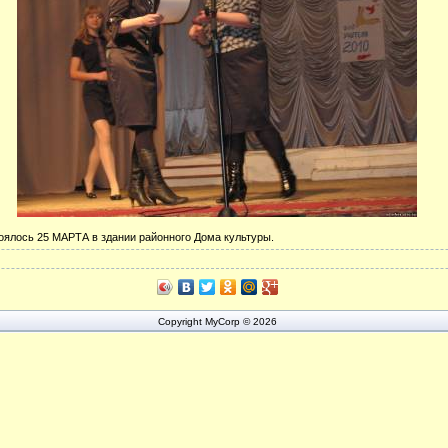
ялось 25 МАРТА в здании районного Дома культуры.
Copyright MyCorp © 2026