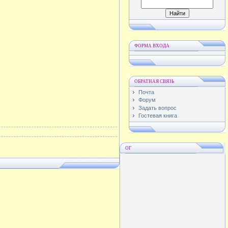
ФОРМА ВХОДА
ОБРАТНАЯ СВЯЗЬ
Почта
Форум
Задать вопрос
Гостевая книга
ОГ