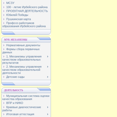
МСЗУ
100 - летие Ирбейского района
ПРОЕКТНАЯ ДЕЯТЕЛЬНОСТЬ
Юбилей Победы
Пушкинская карта
Профсоз работников
образования Ирбейского района
МУН. МЕХАНИЗМЫ
Нормативные документы
Формы сбора первичных
данных
1. Механизмы управления
качеством образовательных
результатов
2. Механизмы управления
качеством образовательной
деятельности
Детские сады
ДЕЯТЕЛЬНОСТЬ
Муниципальная система оценки
качества образования
ВПР и НИКО
Краевые диагностические
работы
Итоговая аттестация