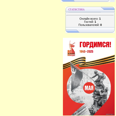
СТАТИСТИКА
Онлайн всего:
1
Гостей:
1
Пользователей:
0