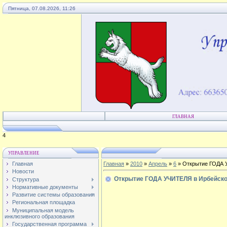
Пятница, 07.08.2026, 11:26
ГЛАВНАЯ
1
УПРАВЛЕНИЕ
Главная
Главная
»
2010
»
Апрель
»
6
» Открытие ГОДА 
Новости
Открытие ГОДА УЧИТЕЛЯ в Ирбейско
Структура
Нормативные документы
Развитие системы образования
Региональная площадка
Муниципальная модель
инклюзивного образования
Государственная программа