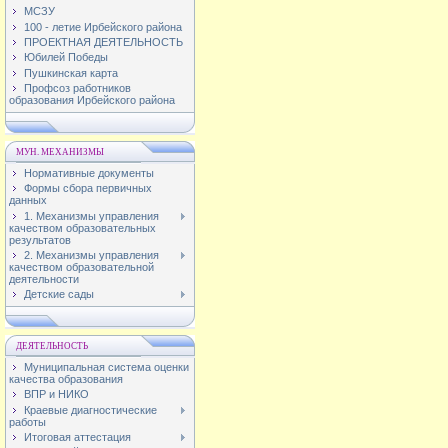
МСЗУ
100 - летие Ирбейского района
ПРОЕКТНАЯ ДЕЯТЕЛЬНОСТЬ
Юбилей Победы
Пушкинская карта
Профсоз работников
образования Ирбейского района
МУН. МЕХАНИЗМЫ
Нормативные документы
Формы сбора первичных
данных
1. Механизмы управления
качеством образовательных
результатов
2. Механизмы управления
качеством образовательной
деятельности
Детские сады
ДЕЯТЕЛЬНОСТЬ
Муниципальная система оценки
качества образования
ВПР и НИКО
Краевые диагностические
работы
Итоговая аттестация