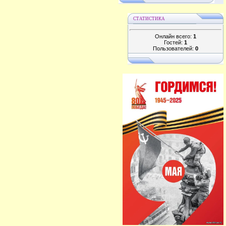
СТАТИСТИКА
Онлайн всего:
1
Гостей:
1
Пользователей:
0