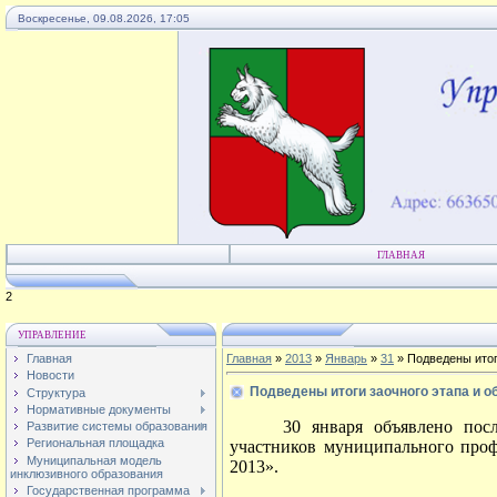
Воскресенье, 09.08.2026, 17:05
ГЛАВНАЯ
4
УПРАВЛЕНИЕ
Главная
Главная
»
2013
»
Январь
»
31
» Подведены итог
Новости
Подведены итоги заочного этапа и о
Структура
Нормативные документы
30 января объявлено пос
Развитие системы образования
Региональная площадка
участников муниципального проф
Муниципальная модель
2013».
инклюзивного образования
Государственная программа