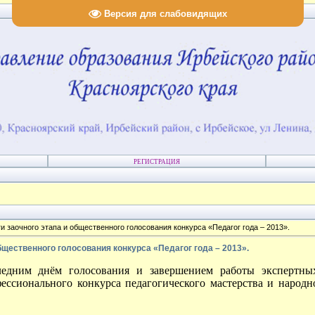
Версия для слабовидящих
РЕГИСТРАЦИЯ
и заочного этапа и общественного голосования конкурса «Педагог года – 2013».
бщественного голосования конкурса «Педагог года – 2013».
ледним днём голосования и завершением работы экспертн
ессионального конкурса педагогического мастерства и народн