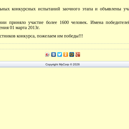
ьных конкурсных испытаний заочного этапа и объявлены уча
ии приняло участие более 1600 человек. Имена победителе
ния 01 марта 2013г.
стников конкурса, пожелаем им победы!!!
Copyright MyCorp © 2026