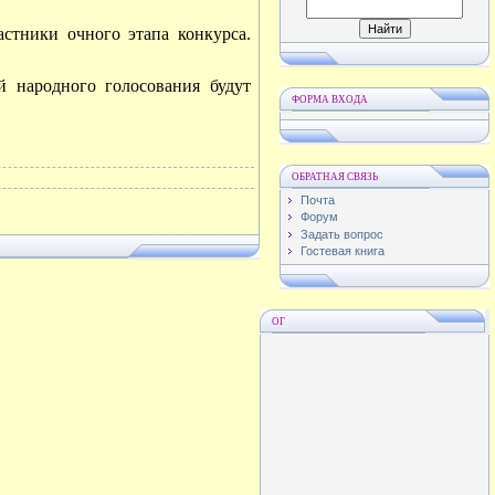
стники очного этапа конкурса.
й народного голосования будут
ФОРМА ВХОДА
ОБРАТНАЯ СВЯЗЬ
Почта
Форум
Задать вопрос
Гостевая книга
ОГ