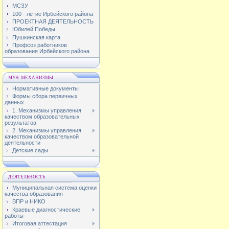
МСЗУ
100 - летие Ирбейского района
ПРОЕКТНАЯ ДЕЯТЕЛЬНОСТЬ
Юбилей Победы
Пушкинская карта
Профсоз работников
образования Ирбейского района
МУН. МЕХАНИЗМЫ
Нормативные документы
Формы сбора первичных
данных
1. Механизмы управления
качеством образовательных
результатов
2. Механизмы управления
качеством образовательной
деятельности
Детские сады
ДЕЯТЕЛЬНОСТЬ
Муниципальная система оценки
качества образования
ВПР и НИКО
Краевые диагностические
работы
Итоговая аттестация