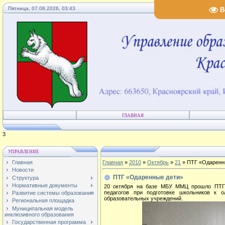
Пятница, 07.08.2026, 03:43
В
ГЛАВНАЯ
4
УПРАВЛЕНИЕ
Главная
Главная
»
2010
»
Октябрь
»
21
» ПТГ «Одаренн
Новости
ПТГ «Одаренные дети»
Структура
Нормативные документы
20 октября на базе МБУ ММЦ прошло ПТГ 
педагогов при подготовке школьников к 
Развитие системы образования
образовательных учреждений.
Региональная площадка
Муниципальная модель
инклюзивного образования
Государственная программа