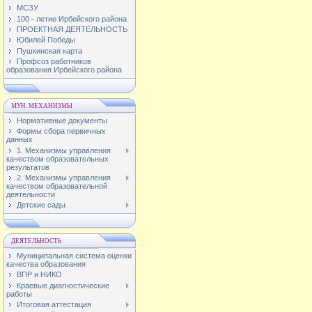
МСЗУ
100 - летие Ирбейского района
ПРОЕКТНАЯ ДЕЯТЕЛЬНОСТЬ
Юбилей Победы
Пушкинская карта
Профсоз работников
образования Ирбейского района
МУН. МЕХАНИЗМЫ
Нормативные документы
Формы сбора первичных
данных
1. Механизмы управления
качеством образовательных
результатов
2. Механизмы управления
качеством образовательной
деятельности
Детские сады
ДЕЯТЕЛЬНОСТЬ
Муниципальная система оценки
качества образования
ВПР и НИКО
Краевые диагностические
работы
Итоговая аттестация