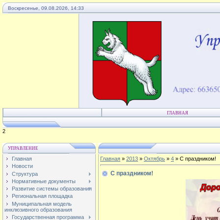
Воскресенье, 09.08.2026, 14:33
ГЛАВНАЯ
4
УПРАВЛЕНИЕ
Главная
Главная
»
2013
»
Октябрь
»
4
» С праздником!
Новости
С праздником!
Структура
Нормативные документы
Развитие системы образования
Региональная площадка
Муниципальная модель
инклюзивного образования
Государственная программа