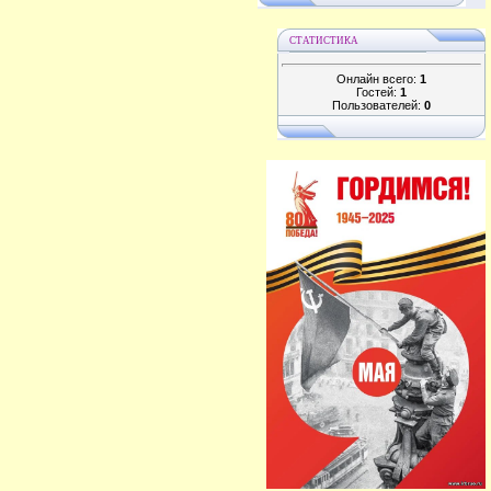
СТАТИСТИКА
Онлайн всего:
1
Гостей:
1
Пользователей:
0