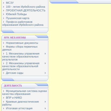
МСЗУ
100 - летие Ирбейского района
ПРОЕКТНАЯ ДЕЯТЕЛЬНОСТЬ
Юбилей Победы
Пушкинская карта
Профсоз работников
образования Ирбейского района
МУН. МЕХАНИЗМЫ
Нормативные документы
Формы сбора первичных
данных
1. Механизмы управления
качеством образовательных
результатов
2. Механизмы управления
качеством образовательной
деятельности
Детские сады
ДЕЯТЕЛЬНОСТЬ
Муниципальная система оценки
качества образования
ВПР и НИКО
Краевые диагностические
работы
Итоговая аттестация