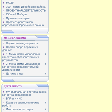
МСЗУ
100 - летие Ирбейского района
ПРОЕКТНАЯ ДЕЯТЕЛЬНОСТЬ
Юбилей Победы
Пушкинская карта
Профсоз работников
образования Ирбейского района
МУН. МЕХАНИЗМЫ
Нормативные документы
Формы сбора первичных
данных
1. Механизмы управления
качеством образовательных
результатов
2. Механизмы управления
качеством образовательной
деятельности
Детские сады
ДЕЯТЕЛЬНОСТЬ
Муниципальная система оценки
качества образования
ВПР и НИКО
Краевые диагностические
работы
Итоговая аттестация