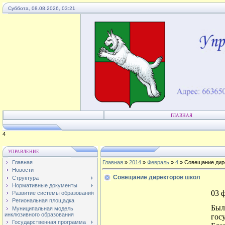
Суббота, 08.08.2026, 03:21
ГЛАВНАЯ
2
УПРАВЛЕНИЕ
Главная
Главная
»
2014
»
Февраль
»
4
» Совещание дир
Новости
Совещание директоров школ
Структура
Нормативные документы
03 
Развитие системы образования
Региональная площадка
Был
Муниципальная модель
инклюзивного образования
гос
Государственная программа