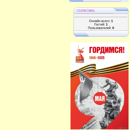
СТАТИСТИКА
Онлайн всего:
1
Гостей:
1
Пользователей:
0