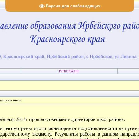
Версия для слабовидящих
РЕГИСТРАЦИЯ
екторов школ
февраля 2014г прошло совещание директоров школ района.
и рассмотрены итоги мониторинга подготовленности выпускни
ударственному экзамену. Результаты работы в данном направ