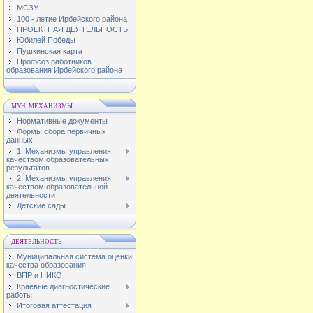
МСЗУ
100 - летие Ирбейского района
ПРОЕКТНАЯ ДЕЯТЕЛЬНОСТЬ
Юбилей Победы
Пушкинская карта
Профсоз работников
образования Ирбейского района
МУН. МЕХАНИЗМЫ
Нормативные документы
Формы сбора первичных
данных
1. Механизмы управления
качеством образовательных
результатов
2. Механизмы управления
качеством образовательной
деятельности
Детские сады
ДЕЯТЕЛЬНОСТЬ
Муниципальная система оценки
качества образования
ВПР и НИКО
Краевые диагностические
работы
Итоговая аттестация