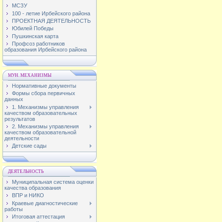
МСЗУ
100 - летие Ирбейского района
ПРОЕКТНАЯ ДЕЯТЕЛЬНОСТЬ
Юбилей Победы
Пушкинская карта
Профсоз работников
образования Ирбейского района
МУН. МЕХАНИЗМЫ
Нормативные документы
Формы сбора первичных
данных
1. Механизмы управления
качеством образовательных
результатов
2. Механизмы управления
качеством образовательной
деятельности
Детские сады
ДЕЯТЕЛЬНОСТЬ
Муниципальная система оценки
качества образования
ВПР и НИКО
Краевые диагностические
работы
Итоговая аттестация