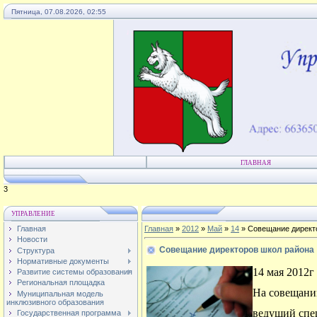
Пятница, 07.08.2026, 02:55
ГЛАВНАЯ
4
УПРАВЛЕНИЕ
Главная
Главная
»
2012
»
Май
»
14
» Совещание директ
Новости
Совещание директоров школ района
Структура
Нормативные документы
14 мая 2012
Развитие системы образования
Региональная площадка
На совещани
Муниципальная модель
инклюзивного образования
ведущий спе
Государственная программа