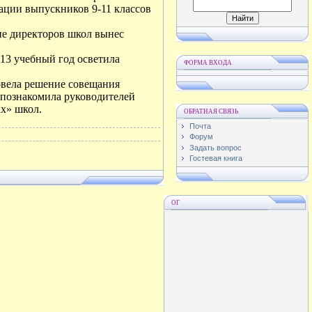
тации выпускников 9-11 классов
ие директоров школ вынес
13 учебный год осветила
ФОРМА ВХОДА
овела решение совещания
, познакомила руководителей
х» школ.
ОБРАТНАЯ СВЯЗЬ
Почта
Форум
Задать вопрос
Гостевая книга
ОГ