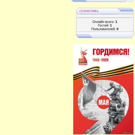
СТАТИСТИКА
Онлайн всего:
1
Гостей:
1
Пользователей:
0