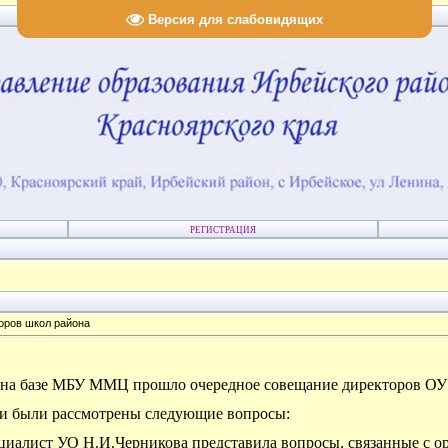
Версия для слабовидящих
РЕГИСТРАЦИЯ
оров школ района
г на базе МБУ ММЦ прошло очередное совещание директоров ОУ
и были рассмотрены следующие вопросы:
циалист УО Н.И.Черникова представила вопросы, связанные с 