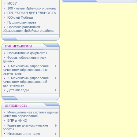
МСЗУ
100 - летие Ирбейского района
ПРОЕКТНАЯ ДЕЯТЕЛЬНОСТЬ
Юбилей Победы
Пушкинская карта
Профсоз работников
образования Ирбейского района
МУН. МЕХАНИЗМЫ
Нормативные документы
Формы сбора первичных
данных
1. Механизмы управления
качеством образовательных
результатов
2. Механизмы управления
качеством образовательной
деятельности
Детские сады
ДЕЯТЕЛЬНОСТЬ
Муниципальная система оценки
качества образования
ВПР и НИКО
Краевые диагностические
работы
Итоговая аттестация