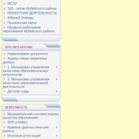
МСЗУ
100 - летие Ирбейского района
ПРОЕКТНАЯ ДЕЯТЕЛЬНОСТЬ
Юбилей Победы
Пушкинская карта
Профсоз работников
образования Ирбейского района
МУН. МЕХАНИЗМЫ
Нормативные документы
Формы сбора первичных
данных
1. Механизмы управления
качеством образовательных
результатов
2. Механизмы управления
качеством образовательной
деятельности
Детские сады
ДЕЯТЕЛЬНОСТЬ
Муниципальная система оценки
качества образования
ВПР и НИКО
Краевые диагностические
работы
Итоговая аттестация