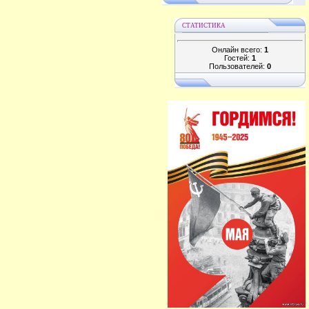
СТАТИСТИКА
Онлайн всего:
1
Гостей:
1
Пользователей:
0