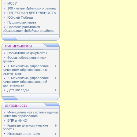
МСЗУ
100 - летие Ирбейского района
ПРОЕКТНАЯ ДЕЯТЕЛЬНОСТЬ
Юбилей Победы
Пушкинская карта
Профсоз работников
образования Ирбейского района
МУН. МЕХАНИЗМЫ
Нормативные документы
Формы сбора первичных
данных
1. Механизмы управления
качеством образовательных
результатов
2. Механизмы управления
качеством образовательной
деятельности
Детские сады
ДЕЯТЕЛЬНОСТЬ
Муниципальная система оценки
качества образования
ВПР и НИКО
Краевые диагностические
работы
Итоговая аттестация