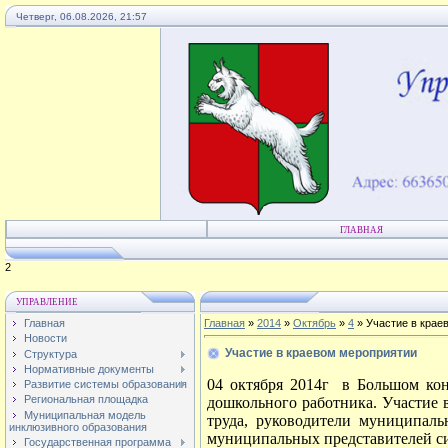
Четверг, 06.08.2026, 21:57
ГЛАВНАЯ
4
УПРАВЛЕНИЕ
Главная
Главная
»
2014
»
Октябрь
»
4
» Участие в крае
Новости
Участие в краевом мероприятии
Структура
Нормативные документы
04 октября 2014г в Большом кон
Развитие системы образования
Региональная площадка
дошкольного работника. Участие в
Муниципальная модель
труда, руководители муниципаль
инклюзивного образования
муниципальных представителей си
Государственная программа