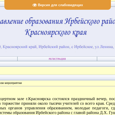
Версия для слабовидящих
РЕГИСТРАЦИЯ
вом мероприятии
цертном зале г.Красноярска состоялся праздничный вечер, 
 торжестве приняли около тысячи учителей со всего края. Сре
ных органов управления образованием, молодые педагоги, гд
стемы образования Ирбейского района с главой района Д.Х. Гуш