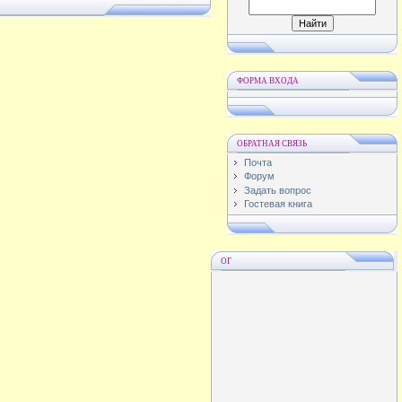
ФОРМА ВХОДА
ОБРАТНАЯ СВЯЗЬ
Почта
Форум
Задать вопрос
Гостевая книга
ОГ