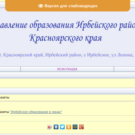
Версия для слабовидящих
РЕГИСТРАЦИЯ
газеты
газеты
"Ирбейское образование в лицах"