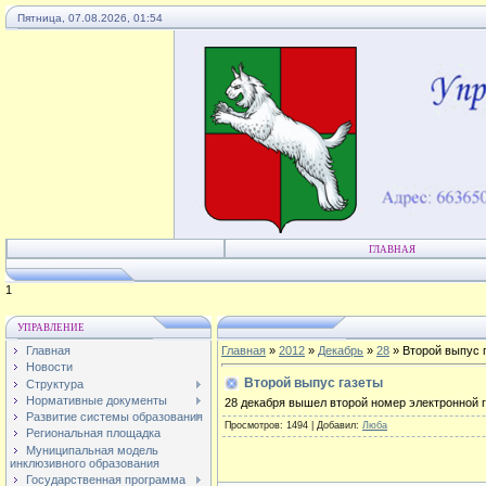
Пятница, 07.08.2026, 01:54
ГЛАВНАЯ
3
УПРАВЛЕНИЕ
Главная
Главная
»
2012
»
Декабрь
»
28
» Второй выпус 
Новости
Второй выпус газеты
Структура
Нормативные документы
28 декабря вышел второй номер электронной 
Развитие системы образования
Просмотров
: 1494 |
Добавил
:
Люба
Региональная площадка
Муниципальная модель
инклюзивного образования
Государственная программа