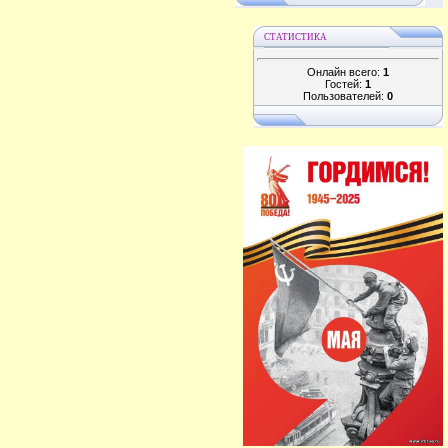
СТАТИСТИКА
Онлайн всего:
1
Гостей:
1
Пользователей:
0