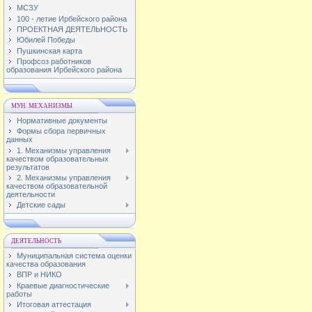
МСЗУ
100 - летие Ирбейского района
ПРОЕКТНАЯ ДЕЯТЕЛЬНОСТЬ
Юбилей Победы
Пушкинская карта
Профсоз работников
образования Ирбейского района
МУН. МЕХАНИЗМЫ
Нормативные документы
Формы сбора первичных
данных
1. Механизмы управления
качеством образовательных
результатов
2. Механизмы управления
качеством образовательной
деятельности
Детские сады
ДЕЯТЕЛЬНОСТЬ
Муниципальная система оценки
качества образования
ВПР и НИКО
Краевые диагностические
работы
Итоговая аттестация